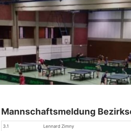
Mannschaftsmeldung Bezirkso
3.1
Lennard Zimny