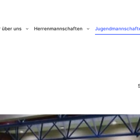
 über uns
Herrenmannschaften
Jugendmannschaft