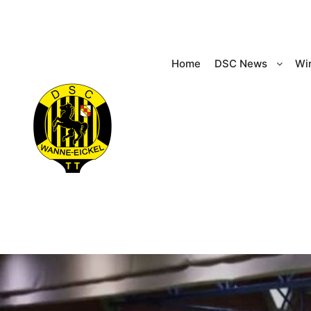
Home
DSC News
Wir