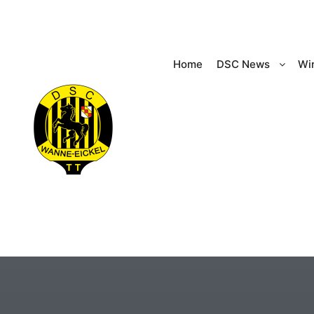
Home
DSC News
Wir