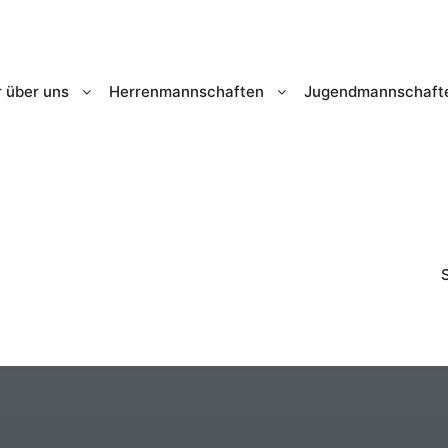
 über uns
Herrenmannschaften
Jugendmannschaft