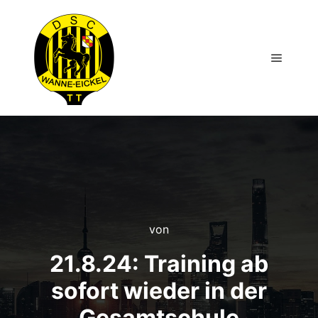
Hauptm
von
21.8.24: Training ab
sofort wieder in der
Gesamtschule